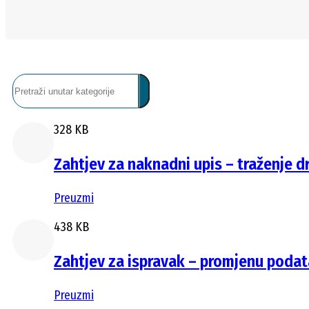
328 KB
Zahtjev za naknadni upis – traženje dr
Preuzmi
438 KB
Zahtjev za ispravak – promjenu podata
Preuzmi