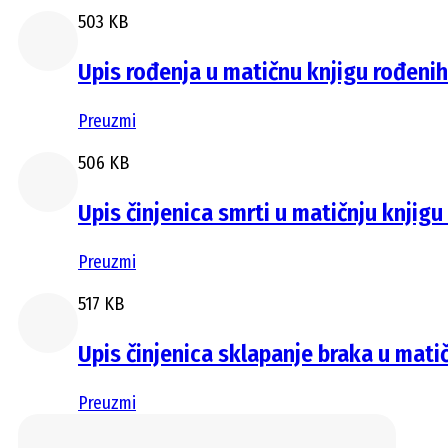
503 KB
Upis rođenja u matičnu knjigu rođenih
Preuzmi
506 KB
Upis činjenica smrti u matičnju knjigu
Preuzmi
517 KB
Upis činjenica sklapanje braka u mati
Preuzmi