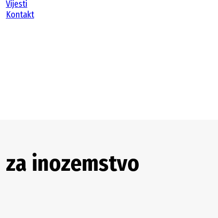
Vijesti
Kontakt
i za inozemstvo