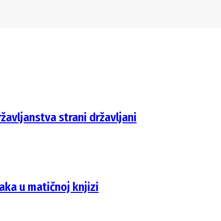
žavljanstva strani državljani
ka u matičnoj knjizi