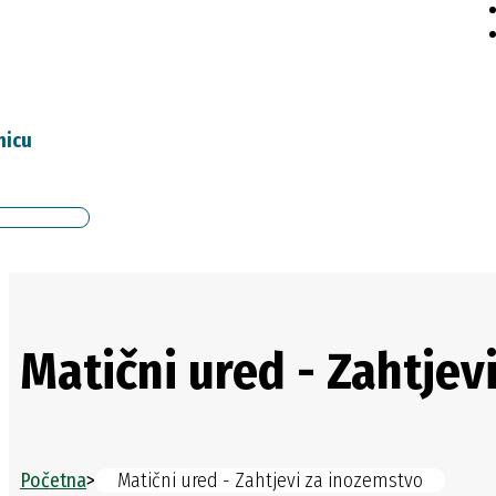
nicu
Matični ured - Zahtjev
Početna
>
Matični ured - Zahtjevi za inozemstvo