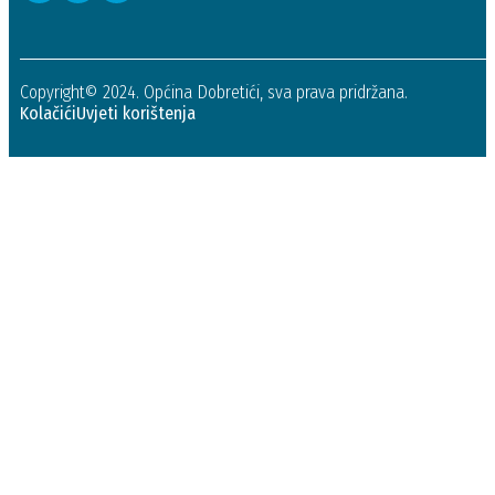
Copyright© 2024. Općina Dobretići, sva prava pridržana.
Kolačići
Uvjeti korištenja