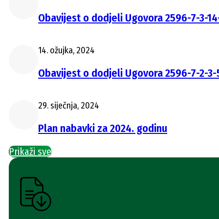
Obavijest o dodjeli Ugovora 2596-7-3-14
14. ožujka, 2024
Obavijest o dodjeli Ugovora 2596-7-2-3
29. siječnja, 2024
Plan nabavki za 2024. godinu
Prikaži sve