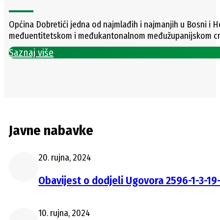
Općina Dobretići jedna od najmlađih i najmanjih u Bosni i H
međuentitetskom i međukantonalnom međužupanijskom cr
Saznaj više
Javne nabavke
20. rujna, 2024
Obavijest o dodjeli Ugovora 2596-1-3-19
10. rujna, 2024