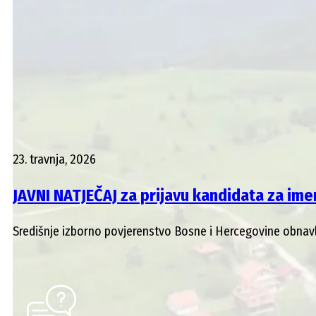
23. travnja, 2026
JAVNI NATJEČAJ za prijavu kandidata za im
Središnje izborno povjerenstvo Bosne i Hercegovine obnavlj