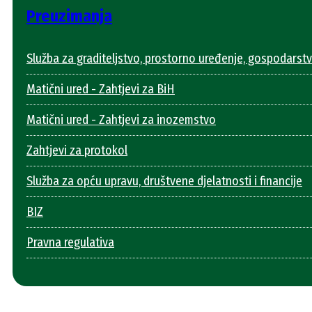
Preuzimanja
Služba za graditeljstvo, prostorno uređenje, gospodarstv
Matični ured - Zahtjevi za BiH
Matični ured - Zahtjevi za inozemstvo
Zahtjevi za protokol
Služba za opću upravu, društvene djelatnosti i financije
BIZ
Pravna regulativa