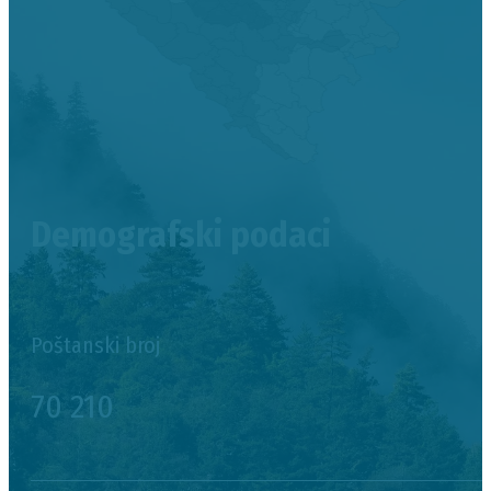
Demografski podaci
Poštanski broj
70 210