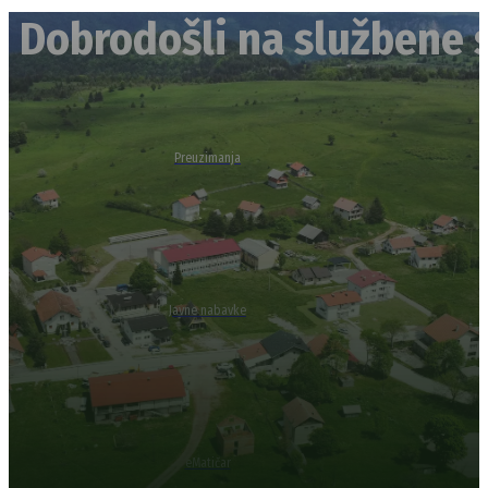
Dobrodošli na službene s
Preuzimanja
Javne nabavke
eMatičar