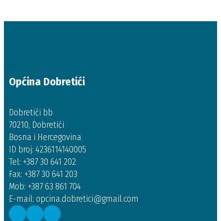
Općina Dobretići
Dobretići bb
70210, Dobretići
Bosna i Hercegovina
ID broj: 4236114140005
Tel: +387 30 641 202
Fax: +387 30 641 203
Mob: +387 63 861 704
E-mail: opcina.dobretici@gmail.com