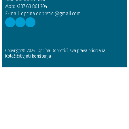
Mob: +387 63 861 704
E-mail: opcina.dobretici@gmail.com
Copyright© 2024. Općina Dobretići, sva prava pridržana.
Kolačići
Uvjeti korištenja