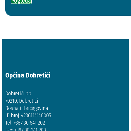
Pogledaj
Općina Dobretići
Dobretići bb
70210, Dobretići
Bosna i Hercegovina
ID broj: 4236114140005
Tel: +387 30 641 202
Fax: +387 30 641 203