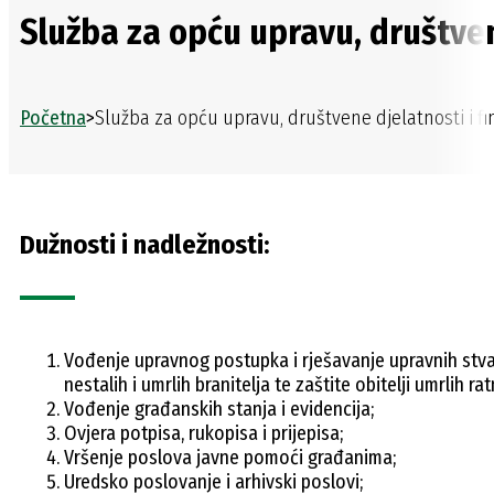
Služba za opću upravu, društven
Početna
>
Služba za opću upravu, društvene djelatnosti i fi
Dužnosti i nadležnosti:
Vođenje upravnog postupka i rješavanje upravnih stvari
nestalih i umrlih branitelja te zaštite obitelji umrlih ra
Vođenje građanskih stanja i evidencija;
Ovjera potpisa, rukopisa i prijepisa;
Vršenje poslova javne pomoći građanima;
Uredsko poslovanje i arhivski poslovi;