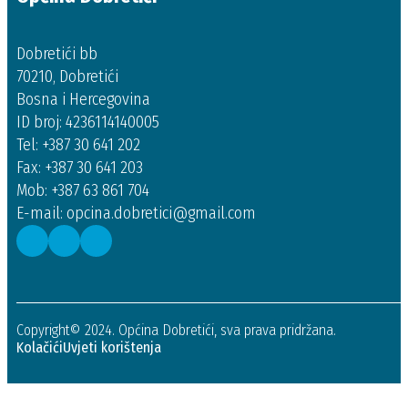
Dobretići bb
70210, Dobretići
Bosna i Hercegovina
ID broj: 4236114140005
Tel: +387 30 641 202
Fax: +387 30 641 203
Mob: +387 63 861 704
E-mail: opcina.dobretici@gmail.com
Copyright© 2024. Općina Dobretići, sva prava pridržana.
Kolačići
Uvjeti korištenja