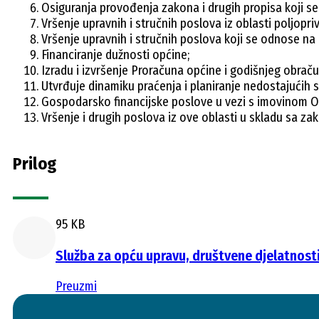
Osiguranja provođenja zakona i drugih propisa koji se 
Vršenje upravnih i stručnih poslova iz oblasti poljopri
Vršenje upravnih i stručnih poslova koji se odnose na
Financiranje dužnosti općine;
Izradu i izvršenje Proračuna općine i godišnjeg obrač
Utvrđuje dinamiku praćenja i planiranje nedostajućih s
Gospodarsko financijske poslove u vezi s imovinom O
Vršenje i drugih poslova iz ove oblasti u skladu sa z
Prilog
95 KB
Služba za opću upravu, društvene djelatnosti 
Preuzmi