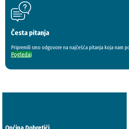
Česta pitanja
Pripremili smo odgovore na najčešća pitanja koja nam po
Pogledaj
Općina Dobretići