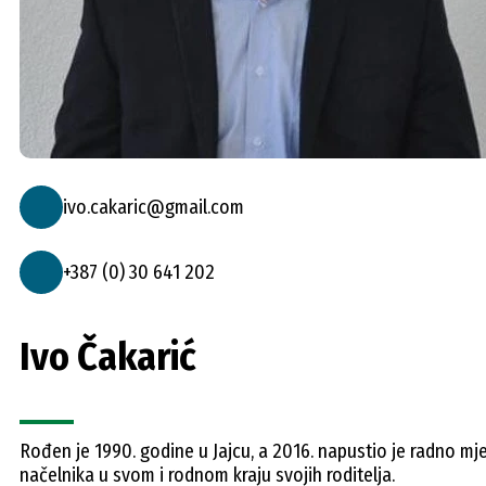
ivo.cakaric@gmail.com
+387 (0) 30 641 202
Ivo Čakarić
Rođen je 1990. godine u Jajcu, a 2016. napustio je radno mje
načelnika u svom i rodnom kraju svojih roditelja.