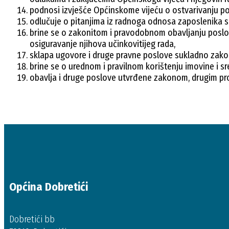
podnosi izvješće Općinskome vijeću o ostvarivanju pol
odlučuje o pitanjima iz radnoga odnosa zaposlenika 
brine se o zakonitom i pravodobnom obavljanju poslov
osiguravanje njihova učinkovitijeg rada,
sklapa ugovore i druge pravne poslove sukladno zakon
brine se o urednom i pravilnom korištenju imovine i sr
obavlja i druge poslove utvrđene zakonom, drugim pr
Općina Dobretići
Dobretići bb