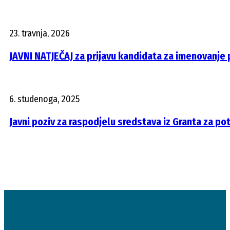
23. travnja, 2026
JAVNI NATJEČAJ za prijavu kandidata za imenovanje
6. studenoga, 2025
Javni poziv za raspodjelu sredstava iz Granta za pot