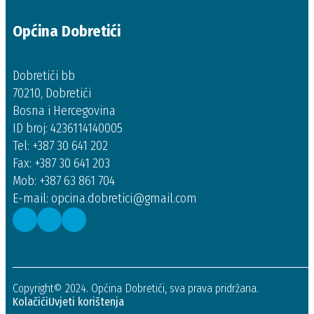
Općina Dobretići
Dobretići bb
70210, Dobretići
Bosna i Hercegovina
ID broj: 4236114140005
Tel: +387 30 641 202
Fax: +387 30 641 203
Mob: +387 63 861 704
E-mail: opcina.dobretici@gmail.com
Copyright© 2024. Općina Dobretići, sva prava pridržana.
Kolačići
Uvjeti korištenja