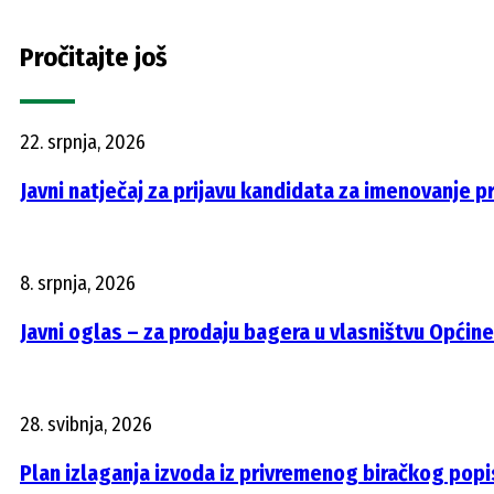
Pročitajte još
22. srpnja, 2026
Javni natječaj za prijavu kandidata za imenovanje 
8. srpnja, 2026
Javni oglas – za prodaju bagera u vlasništvu Općine
28. svibnja, 2026
Plan izlaganja izvoda iz privremenog biračkog popi