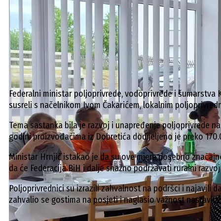
Federalni ministar poljoprivrede, vodoprivrede i šumarstva Ke
susreli s načelnikom Ivom Čakarićem, lokalnim poljoprivre
Tema sastanka bila je razvoj i unapređenje poljoprivrede n
godini proizvođačima iz Dobretića dodijeljeno je preko 170
Ministar Hrnjić istakao je da su ove mjere posebno značajne 
da će Federacija BiH i dalje snažno podržavati ruralni razvo
Poljoprivrednici su izrazili zahvalnost na podršci i najavili 
zahvalio se gostima na posjeti i naglasio važnost nastavka 