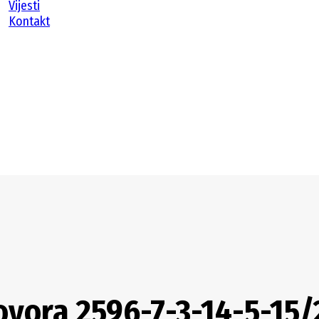
Vijesti
Kontakt
ovora 2596-7-3-14-5-15/