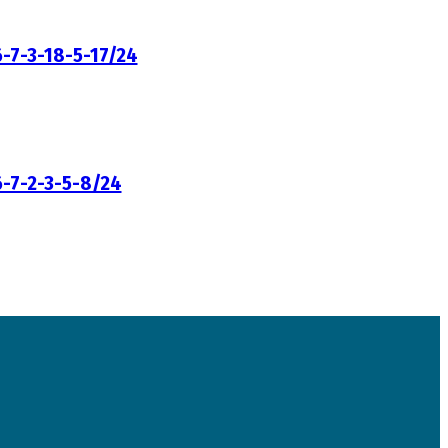
6-7-3-18-5-17/24
6-7-2-3-5-8/24