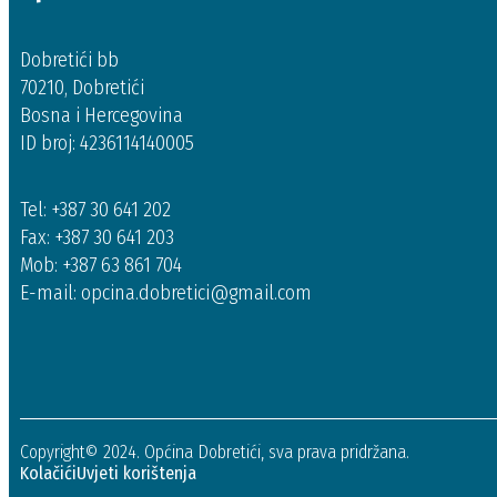
Dobretići bb
70210, Dobretići
Bosna i Hercegovina
ID broj: 4236114140005
Tel: +387 30 641 202
Fax: +387 30 641 203
Mob: +387 63 861 704
E-mail: opcina.dobretici@gmail.com
Copyright© 2024. Općina Dobretići, sva prava pridržana.
Kolačići
Uvjeti korištenja