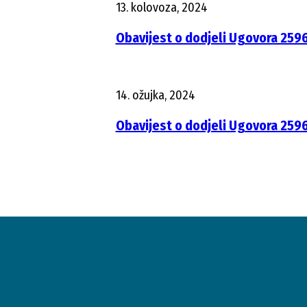
13. kolovoza, 2024
Obavijest o dodjeli Ugovora 259
14. ožujka, 2024
Obavijest o dodjeli Ugovora 259