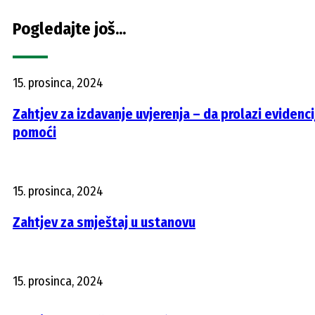
Pogledajte još...
15. prosinca, 2024
Zahtjev za izdavanje uvjerenja – da prolazi evidenc
pomoći
15. prosinca, 2024
Zahtjev za smještaj u ustanovu
15. prosinca, 2024