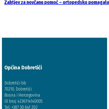
Zahtjev za novčanu pomoć – ortopedsko pomagal
Općina Dobretići
Dobretići bb
70210, Dobretići
Bosna i Hercegovina
ID broj: 4236114140005
Tel: +387 30 641 202