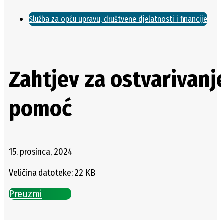
Služba za opću upravu, društvene djelatnosti i financije
Zahtjev za ostvarivanj
pomoć
15. prosinca, 2024
Veličina datoteke: 22 KB
Preuzmi