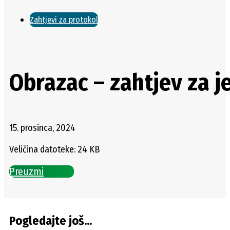
Zahtjevi za protokol
Obrazac – zahtjev za 
15. prosinca, 2024
Veličina datoteke: 24 KB
Preuzmi
Pogledajte još...