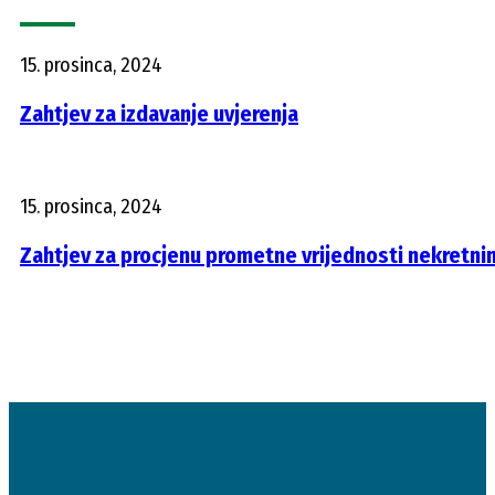
15. prosinca, 2024
Zahtjev za izdavanje uvjerenja
15. prosinca, 2024
Zahtjev za procjenu prometne vrijednosti nekretni