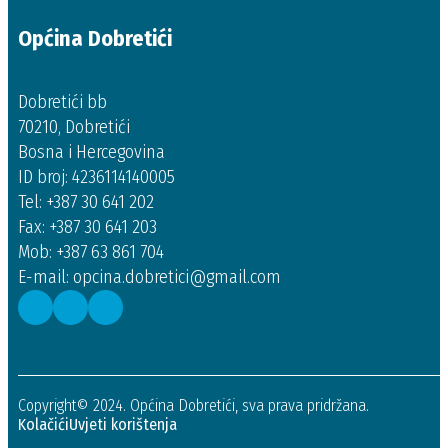
Općina Dobretići
Dobretići bb
70210, Dobretići
Bosna i Hercegovina
ID broj: 4236114140005
Tel: +387 30 641 202
Fax: +387 30 641 203
Mob: +387 63 861 704
E-mail: opcina.dobretici@gmail.com
Copyright© 2024. Općina Dobretići, sva prava pridržana.
Kolačići
Uvjeti korištenja