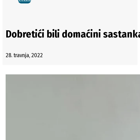
Dobretići bili domaćini sastan
28. travnja, 2022