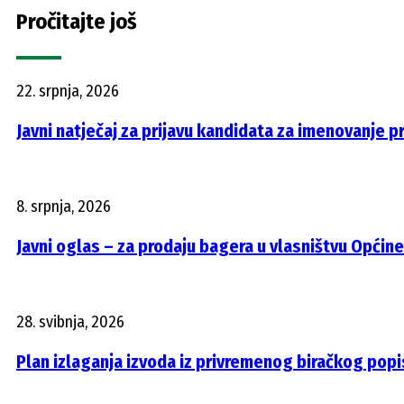
Pročitajte još
22. srpnja, 2026
Javni natječaj za prijavu kandidata za imenovanje 
8. srpnja, 2026
Javni oglas – za prodaju bagera u vlasništvu Općine
28. svibnja, 2026
Plan izlaganja izvoda iz privremenog biračkog popi