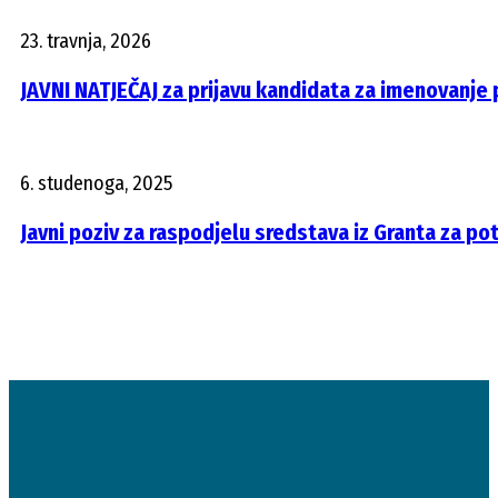
23. travnja, 2026
JAVNI NATJEČAJ za prijavu kandidata za imenovanje
6. studenoga, 2025
Javni poziv za raspodjelu sredstava iz Granta za pot