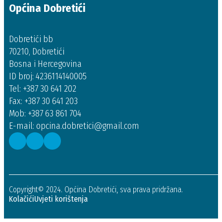
Općina Dobretići
Dobretići bb
70210, Dobretići
Bosna i Hercegovina
ID broj: 4236114140005
Tel: +387 30 641 202
Fax: +387 30 641 203
Mob: +387 63 861 704
E-mail: opcina.dobretici@gmail.com
Copyright© 2024. Općina Dobretići, sva prava pridržana.
Kolačići
Uvjeti korištenja